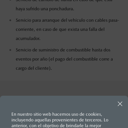
haya sufrido una ponchadura.
Servicio para arranque del vehículo con cables pasa-
corriente, en caso de que exista una falla del
acumulador.
Servicio de suministro de combustible hasta dos
eventos por año (el pago del combustible corre a
cargo del cliente).
En nuestro sitio web hacemos uso de cookies,
incluyendo aquellas provenientes de terceros. Lo
anterior, con el objetivo de brindarle la mejor