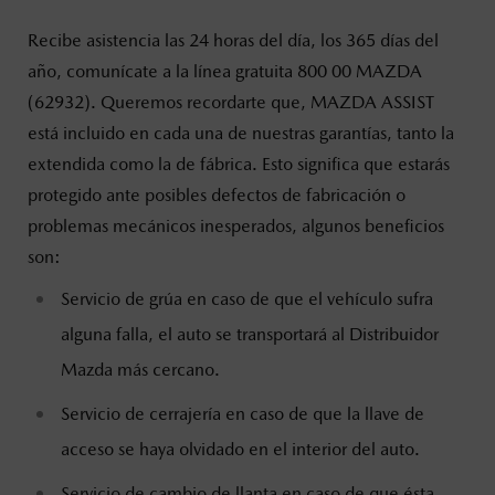
Recibe asistencia las 24 horas del día, los 365 días del
año, comunícate a la línea gratuita 800 00 MAZDA
(62932). Queremos recordarte que, MAZDA ASSIST
está incluido en cada una de nuestras garantías, tanto la
extendida como la de fábrica. Esto significa que estarás
protegido ante posibles defectos de fabricación o
problemas mecánicos inesperados, algunos beneficios
son:
Servicio de grúa en caso de que el vehículo sufra
alguna falla, el auto se transportará al Distribuidor
Mazda más cercano.
Servicio de cerrajería en caso de que la llave de
acceso se haya olvidado en el interior del auto.
Servicio de cambio de llanta en caso de que ésta