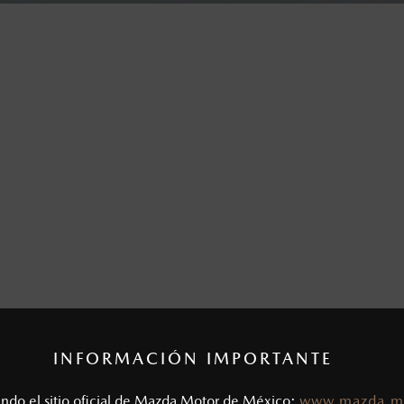
INFORMACIÓN IMPORTANTE
tando el sitio oficial de Mazda Motor de México:
www.mazda.m