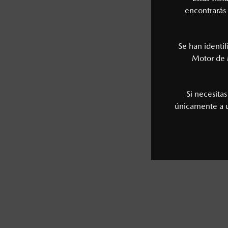
encontrarás 
Se han identi
Motor de 
Si necesita
únicamente a