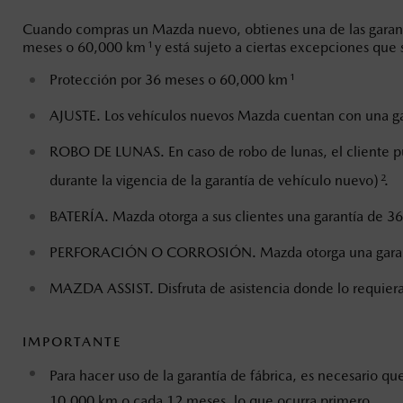
6
Cuando compras un Mazda nuevo, obtienes una de las garant
Los precios y especificaciones indicados 
1
meses o 60,000 km
y está sujeto a ciertas excepciones que 
I.S.A.N., y pueden cambiar sin previo avis
1
Protección por 36 meses o 60,000 km
modificar las especificaciones y los precio
AJUSTE. Los vehículos nuevos Mazda cuentan con una ga
Todas las imágenes del sitio son meramente ilustrativas.
ROBO DE LUNAS. En caso de robo de lunas, el cliente pue
2
durante la vigencia de la garantía de vehículo nuevo)
.
BATERÍA. Mazda otorga a sus clientes una garantía de 
PERFORACIÓN O CORROSIÓN. Mazda otorga una garantía 
MAZDA ASSIST. Disfruta de asistencia donde lo requieras
IMPORTANTE
Para hacer uso de la garantía de fábrica, es necesario qu
10,000 km o cada 12 meses, lo que ocurra primero.