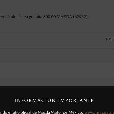
u vehículo. Línea gratuita 800 00 MAZDA (62932).
PR
INFORMACIÓN IMPORTANTE
tando el sitio oficial de Mazda Motor de México:
www.mazda.m