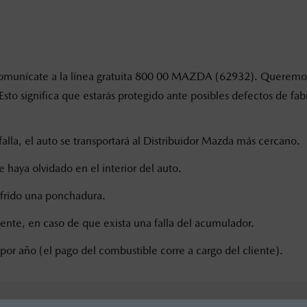
ño, comunícate a la línea gratuita 800 00 MAZDA (62932). Quere
. Esto significa que estarás protegido ante posibles defectos de 
falla, el auto se transportará al Distribuidor Mazda más cercano.
e haya olvidado en el interior del auto.
ufrido una ponchadura.
iente, en caso de que exista una falla del acumulador.
por año (el pago del combustible corre a cargo del cliente).