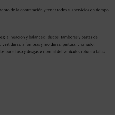
to de la contratación y tener todos sus servicios en tiempo
res; alineación y balanceo: discos, tambores y pastas de
es; vestiduras, alfombras y molduras; pintura, cromado,
 por el uso y desgaste normal del vehículo; rotura o fallas