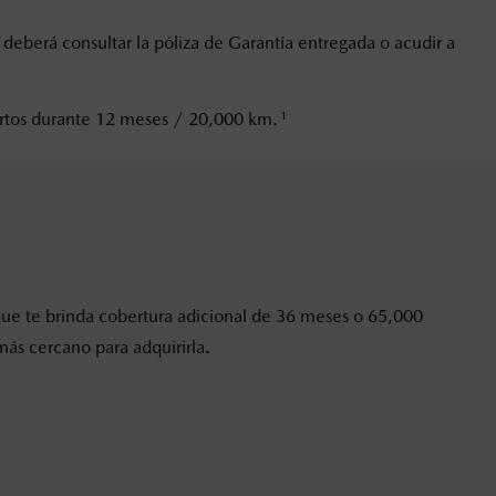
 deberá consultar la póliza de Garantía entregada o acudir a
1
iertos durante 12 meses / 20,000 km.
que te brinda cobertura adicional de 36 meses o 65,000
más cercano para adquirirla.