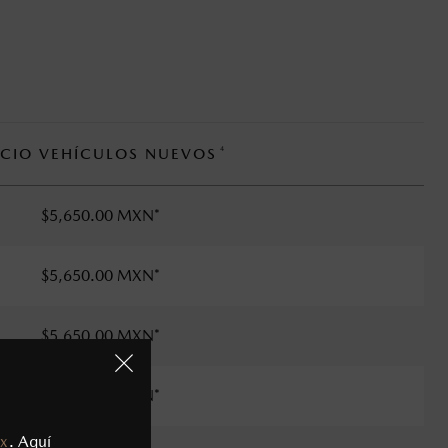
4
ECIO VEHÍCULOS NUEVOS
$5,650.00 MXN*
$5,650.00 MXN*
$5,650.00 MXN*
$5,650.00 MXN*
x
. Aquí