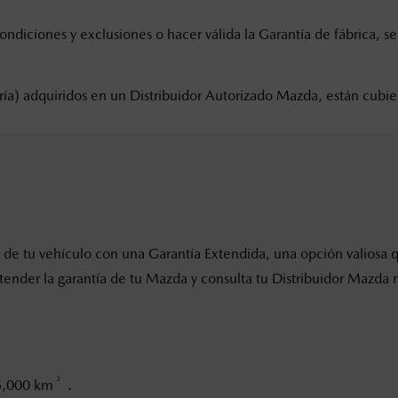
ndiciones y exclusiones o hacer válida la Garantía de fábrica, se
tería) adquiridos en un Distribuidor Autorizado Mazda, están cub
 de tu vehículo con una Garantía Extendida, una opción valiosa 
tender la garantía de tu Mazda y consulta tu Distribuidor Mazda 
3
65,000 km
.