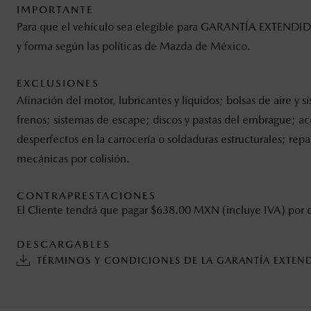
IMPORTANTE
Para que el vehículo sea elegible para GARANTÍA EXTENDIDA 
y forma según las políticas de Mazda de México.
EXCLUSIONES
Afinación del motor, lubricantes y líquidos; bolsas de aire y
frenos; sistemas de escape; discos y pastas del embrague; acce
desperfectos en la carrocería o soldaduras estructurales; re
mecánicas por colisión.
CONTRAPRESTACIONES
El Cliente tendrá que pagar $638.00 MXN (incluye IVA) por
DESCARGABLES
TÉRMINOS Y CONDICIONES DE LA GARANTÍA EXTEN