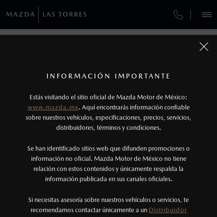
¿CÓMO COMPRAR MI MAZDA?
SERVICIOS Y MANTENIMIENTO
REGRESAR A VEHÍCULOS
VEHÍCULOS
AUTOS
SUVS
HÍBRIDOS
PICKUPS
ROA
FINANCIAMIENTO
MANTENIMIENTO MAZDA BT-50
1
MAZDA2 HATCHBACK 2026
COTIZA TU MAZDA
Todas las imágenes del sitio son meramente ilustrativas.
SERVICIO EXPRESS
Los valores de rendimiento de combustible y
INFORMACIÓN IMPORTANTE
INFORMACIÓN DE COMPRA
emisiones de CO
se obtuvieron en condiciones
MAZDA2 SEDÁN
2026
2
ESPECIFICACIONES
Estás visitando el sitio oficial de Mazda Motor de México:
$301,900
7
GARANTÍA
controladas de laboratorio que pueden o no ser
DESDE
www.mazda.mx
. Aquí encontrarás información confiable
NOSOTROS
reproducibles ni obtenerse en condiciones y
sobre nuestros vehículos, especificaciones, precios, servicios,
i
SPORT
distribuidores, términos y condiciones.
COLLISION CENTER LAS TORRES
hábitos de manejo convencional, debido a
condiciones climatológicas, combustible,
SERVICIOS
Se han identificado sitios web que difunden promociones o
CITA DE SERVICIO
condiciones topográficas y otros factores.
información no oficial. Mazda Motor de México no tiene
relación con estos contenidos y únicamente respalda la
2
información publicada en sus canales oficiales.
(81)8030-5000
®
Bluetooth
es una marca registrada de Bluetooth
Sig, Inc. Todos los derechos reservados. Este
Si necesitas asesoría sobre nuestros vehículos o servicios, te
AGENDAR CITA
recomendamos contactar únicamente a un
Distribuidor
sistema funciona con ciertos dispositivos