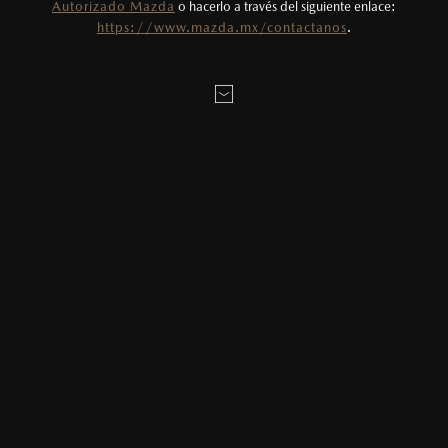
Autorizado Mazda
o hacerlo a través del siguiente enlace:
Todas las imágenes del sitio son meramente
https://www.mazda.mx/contactanos
.
ilustrativas.
AGENDAR CITA
MAZDA2 HATCHBACK
2026
$331,900
1
DESDE
LOCALÍZANOS
ESTOY INTERESADO EN:
Elige tu enganche estimado
20
%
MAZDA3 SEDÁN
2026
Elige el plazo en meses deseado
$403,900
1
DESDE
24
Meses