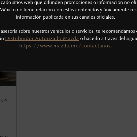
ficado sitios web que difunden promociones o información no ofi
México no tiene relación con estos contenidos y únicamente res
información publicada en sus canales oficiales.
s asesoría sobre nuestros vehículos o servicios, te recomendamos 
 un
Distribuidor Autorizado Mazda
o hacerlo a través del sigu
https://www.mazda.mx/contactanos
.
 EN
xito