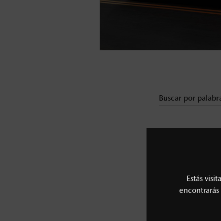
Estás visi
encontrarás 