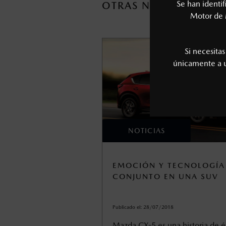
Se han identi
OTRAS NOTICIAS
Motor de 
Si necesita
únicamente a
NOTICIAS
EMOCIÓN Y TECNOLOGÍA
CONJUNTO EN UNA SUV
Publicado el:
28/07/2018
Mazda CX-5 es una historia de é