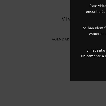
Estás visi
encontrarás 
VIVE LA EXPE
Se han identi
Motor de 
AGENDAR UNA CITA CON UN
Si necesita
únicamente a