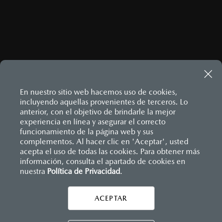
En nuestro sitio web hacemos uso de cookies,
incluyendo aquellas provenientes de terceros. Lo
anterior, con el objetivo de brindarle la mejor
experiencia en línea y asegurar el correcto
Inicio
funcionamiento de la página web y sus
Distribuidores
Mazda Tepic
Vehículos
complementos. Al hacer clic en 'Aceptar', usted
acepta el uso de todas las cookies. Para obtener más
información, consulta el apartado de cookies en
LEGALES
nuestra
Política de Privacidad
.
ACEPTAR
CONTÁCTANOS