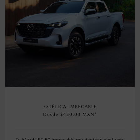
ESTÉTICA IMPECABLE
Desde $450.00 MXN*
Tu Mazda BT-50 impecable por dentro y por fuera.