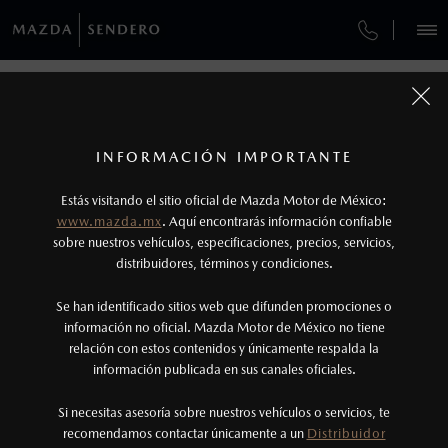
¿CÓMO COMPRAR MI MAZDA?
SERVICIOS Y MANTENIMIENTO
REGRESAR A VEHÍCULOS
VEHÍCULOS
AUTOS
SUVS
HÍBRIDOS
PICKUPS
ROA
FINANCIAMIENTO
MANTENIMIENTO MAZDA BT-50
1
MAZDA CX-70 2026
COTIZA TU MAZDA
Todas las imágenes del sitio son meramente ilustrativas.
SERVICIO EXPRESS
Los valores de rendimiento de combustible y
INFORMACIÓN IMPORTANTE
INFORMACIÓN DE COMPRA
emisiones de CO
se obtuvieron en condiciones
MAZDA2 SEDÁN
2026
2
ESPECIFICACIONES
Estás visitando el sitio oficial de Mazda Motor de México:
$301,900
6
GARANTÍA
controladas de laboratorio que pueden o no ser
DESDE
www.mazda.mx
. Aquí encontrarás información confiable
NOSOTROS
reproducibles ni obtenerse en condiciones y
sobre nuestros vehículos, especificaciones, precios, servicios,
CARBON EDITION MHEV
distribuidores, términos y condiciones.
COLLISION CENTER LAS TORRES
hábitos de manejo convencional, debido a
condiciones climatológicas, combustible,
SERVICIOS
Se han identificado sitios web que difunden promociones o
CITA DE SERVICIO
condiciones topográficas y otros factores.
información no oficial. Mazda Motor de México no tiene
relación con estos contenidos y únicamente respalda la
2
información publicada en sus canales oficiales.
(81) 8030-0099
El Control Dinámico de Estabilidad (DSC) es un
sistema electrónico para ayudar al conductor a
Si necesitas asesoría sobre nuestros vehículos o servicios, te
AGENDAR CITA
recomendamos contactar únicamente a un
Distribuidor
mantener el control en condiciones adversas. No