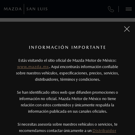
¿CÓMO COMPRAR MI MAZDA?
SERVICIOS Y MANTENIMIENTO
REGRESAR A VEHÍCULOS
VEHÍCULOS
AUTOS
SUVS
HÍBRIDOS
PICKUPS
ROA
FINANCIAMIENTO
MANTENIMIENTO MAZDA BT-50
1
MAZDA CX-70 2026
COTIZA TU MAZDA
Todas las imágenes del sitio son meramente ilustrativas.
SERVICIO EXPRESS
Los valores de rendimiento de combustible y
INFORMACIÓN IMPORTANTE
INFORMACIÓN DE COMPRA
emisiones de CO
se obtuvieron en condiciones
MAZDA2 SEDÁN
2026
2
ESPECIFICACIONES
Estás visitando el sitio oficial de Mazda Motor de México:
$301,900
6
GARANTÍA
controladas de laboratorio que pueden o no ser
DESDE
www.mazda.mx
. Aquí encontrarás información confiable
NOSOTROS
reproducibles ni obtenerse en condiciones y
sobre nuestros vehículos, especificaciones, precios, servicios,
CARBON EDITION MHEV
CITA DE SERVICIO
distribuidores, términos y condiciones.
hábitos de manejo convencional, debido a
condiciones climatológicas, combustible,
SERVICIOS
Se han identificado sitios web que difunden promociones o
condiciones topográficas y otros factores.
información no oficial. Mazda Motor de México no tiene
relación con estos contenidos y únicamente respalda la
2
información publicada en sus canales oficiales.
(444)210-0300
El Control Dinámico de Estabilidad (DSC) es un
sistema electrónico para ayudar al conductor a
Si necesitas asesoría sobre nuestros vehículos o servicios, te
AGENDAR CITA
recomendamos contactar únicamente a un
Distribuidor
mantener el control en condiciones adversas. No