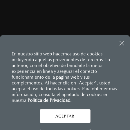
En nuestro sitio web hacemos uso de cookies,
incluyendo aquellas provenientes de terceros. Lo
anterior, con el objetivo de brindarle la mejor
experiencia en línea y asegurar el correcto
Inicio
funcionamiento de la página web y sus
Distribuidores
Mazda Reynosa
Vehículos
complementos. Al hacer clic en 'Aceptar', usted
acepta el uso de todas las cookies. Para obtener más
información, consulta el apartado de cookies en
LEGALES
nuestra
Política de Privacidad
.
ACEPTAR
CONTÁCTANOS