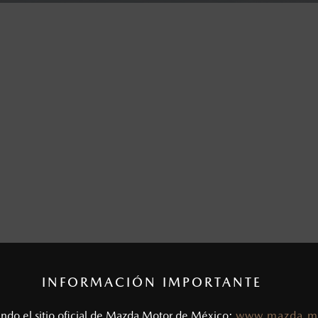
INFORMACIÓN IMPORTANTE
tando el sitio oficial de Mazda Motor de México:
www.mazda.m