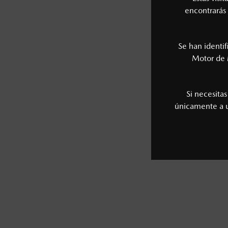
encontrarás 
Se han identi
Motor de 
Si necesita
únicamente a