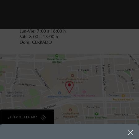
Sáb: 8:00 a 18:00 h
Dom: 10:00 a 17:00 h
Horarios de servicio:
Lun-Vie: 7:00 a 18:00 h
Sáb: 8:00 a 13:00 h
Dom: CERRADO
¿CÓMO LLEGAR?