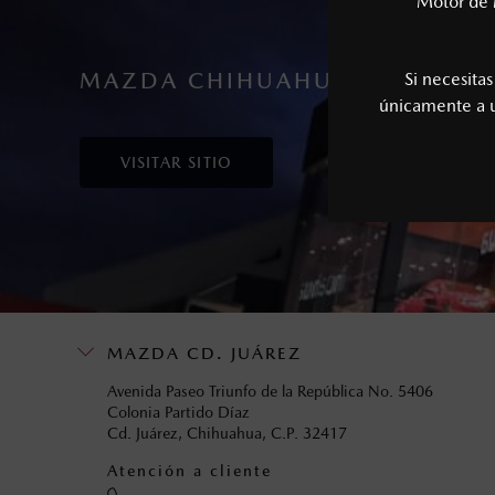
Motor de 
MAZDA CHIHUAHUA
Si necesita
únicamente a
VISITAR SITIO
MAZDA CD. JUÁREZ
Avenida Paseo Triunfo de la República No. 5406
Colonia Partido Díaz
Cd. Juárez, Chihuahua, C.P. 32417
Atención a cliente