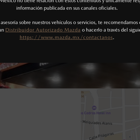
México no tiene relación con estos contenidos y únicamente res
información publicada en sus canales oficiales.
s asesoría sobre nuestros vehículos o servicios, te recomendamos 
 un
Distribuidor Autorizado Mazda
o hacerlo a través del sigu
https://www.mazda.mx/contactanos
.