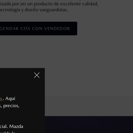
izada por ser un producto de excelente calidad,
tecnología y diseño vanguardistas.
GENDAR CITA CON VENDEDOR
x
. Aquí
, precios,
cial. Mazda