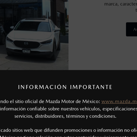
marca, caracter
A
INFORMACIÓN IMPORTANTE
tando el sitio oficial de Mazda Motor de México:
www.mazda.m
DISTRIBUIDORES DEL GRUPO
información confiable sobre nuestros vehículos, especificaciones
servicios, distribuidores, términos y condiciones.
ficado sitios web que difunden promociones o información no ofi