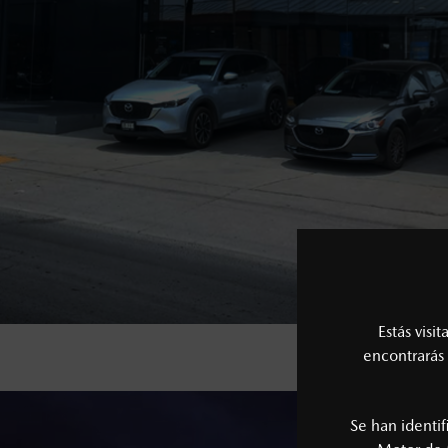
Estás visi
encontrarás 
Se han identi