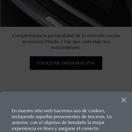
Complementa la personalidad de tu vehículo con los
accesorios Mazda, y haz que cada viaje sea
extraordinario.
SOLICITAR INFORMACIÓN
En nuestro sitio web hacemos uso de cookies,
incluyendo aquellas provenientes de terceros. Lo
anterior, con el objetivo de brindarle la mejor
experiencia en línea y asegurar el correcto