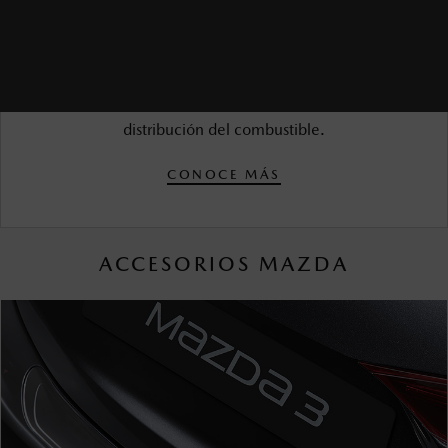
$1,350.00 MXN*
Elimina impurezas del motor para la correcta
distribución del combustible.
CONOCE MÁS
ACCESORIOS MAZDA