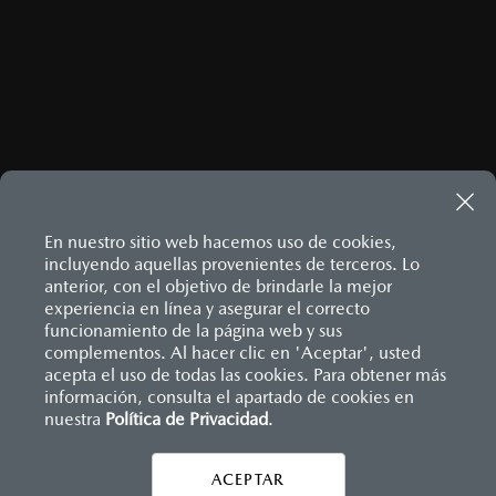
En nuestro sitio web hacemos uso de cookies,
incluyendo aquellas provenientes de terceros. Lo
anterior, con el objetivo de brindarle la mejor
experiencia en línea y asegurar el correcto
Inicio
funcionamiento de la página web y sus
Distribuidores
Mazda Zapata Celaya
Información de compra
Financiamiento
complementos. Al hacer clic en 'Aceptar', usted
acepta el uso de todas las cookies. Para obtener más
información, consulta el apartado de cookies en
nuestra
Política de Privacidad
LEGALES
.
ACEPTAR