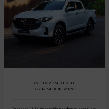
ESTÉTICA IMPECABLE
Desde $450.00 MXN*
Tu Mazda BT-50 impecable por dentro y por fuera.