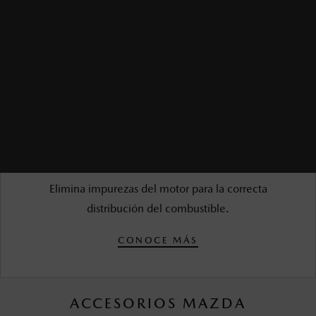
LAVADO DE INYECTORES
$1,350.00 MXN*
Elimina impurezas del motor para la correcta
distribución del combustible.
CONOCE MÁS
ACCESORIOS MAZDA