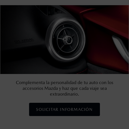
Complementa la personalidad de tu auto con los
accesorios Mazda y haz que cada viaje sea
extraordinario.
SOLICITAR INFORMACIÓN