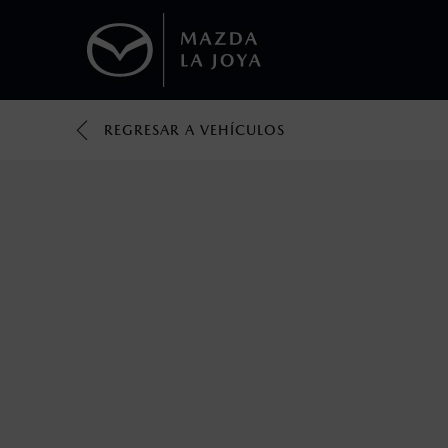
REGRESAR A VEHÍCULOS
1
Los valores de rendimiento de combustibl
obtenerse en condiciones y hábitos de man
2
El Control Dinámico de Estabilidad (DSC) e
prácticas de conducción segura. Factores c
favor, consulta el manual del propietario p
3
Utiliza siempre el cinturón de seguridad y 
silla.
4
Los precios y especificaciones indicados 