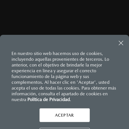
En nuestro sitio web hacemos uso de cookies,
incluyendo aquellas provenientes de terceros. Lo
anterior, con el objetivo de brindarle la mejor
experiencia en línea y asegurar el correcto
Inicio
funcionamiento de la página web y sus
Distribuidores
Mazda La Joya
Vehículos
complementos. Al hacer clic en 'Aceptar', usted
acepta el uso de todas las cookies. Para obtener más
información, consulta el apartado de cookies en
LEGALES
nuestra
Política de Privacidad
.
ACEPTAR
CONTÁCTANOS