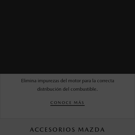
LAVADO DE INYECTORES
$1,350.00 MXN*
Elimina impurezas del motor para la correcta
distribución del combustible.
CONOCE MÁS
ACCESORIOS MAZDA