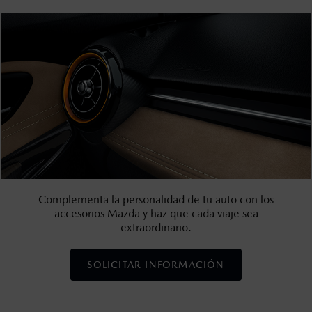
Complementa la personalidad de tu auto con los
accesorios Mazda y haz que cada viaje sea
extraordinario.
SOLICITAR INFORMACIÓN