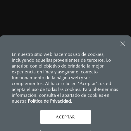
En nuestro sitio web hacemos uso de cookies,
incluyendo aquellas provenientes de terceros. Lo
anterior, con el objetivo de brindarle la mejor
experiencia en línea y asegurar el correcto
Inicio
funcionamiento de la página web y sus
Distribuidores
Mazda Cuernavaca
Vehículos
complementos. Al hacer clic en 'Aceptar', usted
acepta el uso de todas las cookies. Para obtener más
información, consulta el apartado de cookies en
LEGALES
nuestra
Política de Privacidad
.
ACEPTAR
CONTÁCTANOS