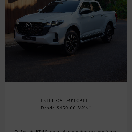
ESTÉTICA IMPECABLE
Desde $450.00 MXN*
Tu Mazda BT-50 impecable por dentro y por fuera.