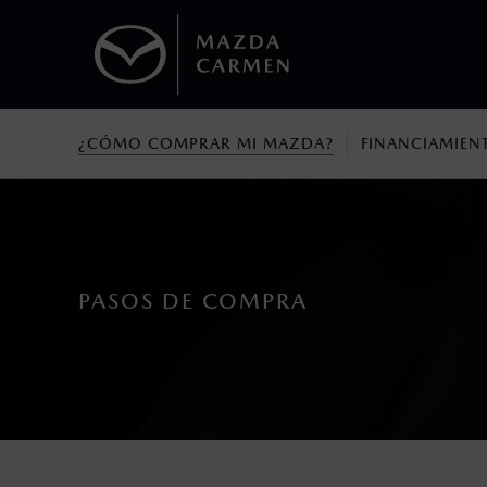
¿CÓMO COMPRAR MI MAZDA?
FINANCIAMIEN
1
Todas las imágenes del sitio son meramente ilustrativas.
Los precios y especificaciones indicados 
I.S.A.N., y pueden cambiar sin previo avis
modificar las especificaciones y los precio
Todas las imágenes del sitio son meramente ilustrativas.
PASOS DE COMPRA