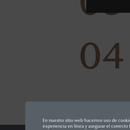
03
04
En nuestro sitio web hacemos uso de cookies
experiencia en línea y asegurar el correct
Los precios y especificaciones in