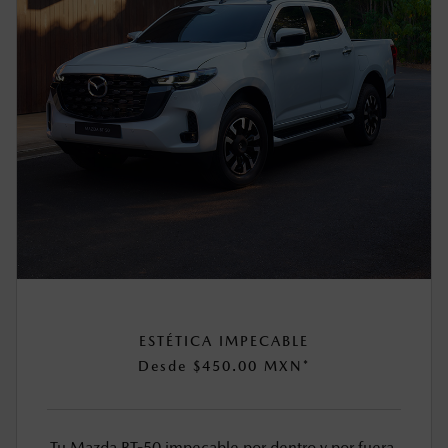
ESTÉTICA IMPECABLE
Desde $450.00 MXN*
Tu Mazda BT-50 impecable por dentro y por fuera.