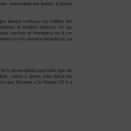
gente, encendido por botón, 6 bolsas
ue tienen contacto las rodillas del
stinto al modelo anterior. En sus
este cambio se interpreta en 4 cm
bros en los asientos delanteros. La
UV desarrollada para todo tipo de
fort, como a quien mira hacia las
ntes que llevarán a la Mazda CX-5 a