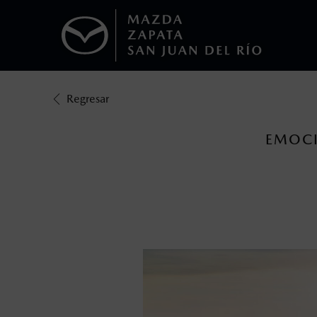
1
Regresar
Todas las imágenes del sitio son meramente ilustrativas.
Los precios y especificaciones indicados 
I.S.A.N., y pueden cambiar sin previo avis
EMOCI
modificar las especificaciones y los precio
Todas las imágenes del sitio son meramente ilustrativas.