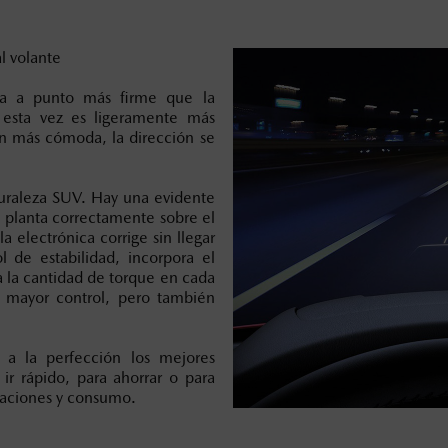
l volante
ta a punto más firme que la
 esta vez es ligeramente más
n más cómoda, la dirección se
turaleza SUV. Hay una evidente
se planta correctamente sobre el
la electrónica corrige sin llegar
 de estabilidad, incorpora el
a la cantidad de torque en cada
r mayor control, pero también
 a la perfección los mejores
r rápido, para ahorrar o para
taciones y consumo.