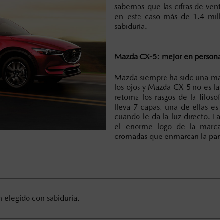
sabemos que las cifras de ve
en este caso más de 1.4 mil
sabiduría.
Mazda CX-5: mejor en person
Mazda siempre ha sido una ma
los ojos y Mazda CX-5 no es l
retoma los rasgos de la filoso
lleva 7 capas, una de ellas es
cuando le da la luz directo. L
el enorme logo de la marca.
cromadas que enmarcan la parri
n elegido con sabiduría.