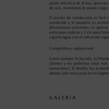
ajuste eléctrico de 8 vías, quemaco
de aire, monitoreo de punto ciego y 
El puesto de conducción es fácil d
conductor y el pasajero es acolc
dimensiones exteriores, es apena
extra para caderas y 2 cm para hom
cajuela sigue con el suficiente esp
Competitiva y aspiracional
Como siempre lo ha sido, la Mazd
clientes y no podemos estar más 
sensaciones. El diseño, los acabad
abrirse (aún más) paso en el segm
GALERÍA