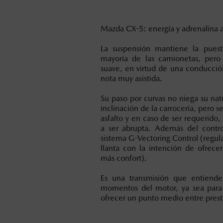
Mazda CX-5: energía y adrenalina a
La suspensión mantiene la pues
mayoría de las camionetas, pero
suave, en virtud de una conducció
nota muy asistida.
Su paso por curvas no niega su na
inclinación de la carrocería, pero 
asfalto y en caso de ser requerido, 
a ser abrupta. Además del control
sistema G-Vectoring Control (regul
llanta con la intención de ofrece
más confort).
Es una transmisión que entiende
momentos del motor, ya sea para i
ofrecer un punto medio entre pres