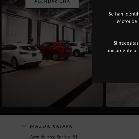
AGENDAR CITA
Se han identi
Motor de 
Si necesita
únicamente a
MAZDA XALAPA
Avenida Arco Sur No. 81