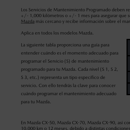
Los Servicios de Mantenimiento Programado deben rea
+/- 1,000 kilómetros o +/- 1 mes para asegurar que s
Mazda
más cercano y recibe información sobre el ma
Aplica en todos los modelos Mazda.
La siguiente tabla proporciona una guía para
entender cuándo es el momento adecuado para
programar el Servicio (S) de mantenimiento
programado para tu Mazda. Cada nivel (S 1, S 2,
S 3, etc.) representa un tipo específico de
servicio. Con ello tendrás la clave para conocer
cuándo programar el mantenimiento adecuado
para tu Mazda.
En Mazda CX-50, Mazda CX-70, Mazda CX-90, así como
10,000 km o 12 meses, debido a distintas condiciones 