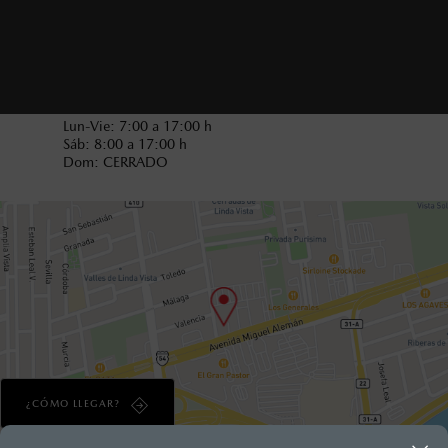
Horarios de venta:
Lun-Vie: 9:00 a 19:30 h
Sáb y Dom: 10:00 a 19:00 h
Horarios de servicio:
Lun-Vie: 7:00 a 17:00 h
Sáb: 8:00 a 17:00 h
Dom: CERRADO
¿CÓMO LLEGAR?