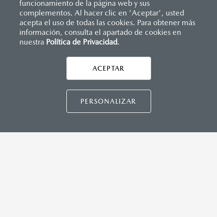
funcionamiento de la página web y sus
manual del propietario para obtener detalles
complementos. Al hacer clic en 'Aceptar', usted
adicionales importantes del sistema, limitaciones
acepta el uso de todas las cookies. Para obtener más
información, consulta el apartado de cookies en
y advertencias.
nuestra
Política de Privacidad
.
AYUDA Y SOPORTE
Asistencia vial
Todas las imágenes del sitio son meramente
ACEPTAR
CONTÁCTANOS
Manuales del propietario
ilustrativas.
Preguntas frecuentes
PERSONALIZAR
Mapa de sitio
DISTRIBUIDORES MAZDA
NUESTRAS POLÍTICAS