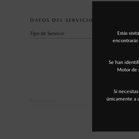
DATOS DEL SERVICIO
Estás visi
Tipo de Servicio
encontrarás 
Se han identi
Motor de 
Si necesita
únicamente a
Seleccionar