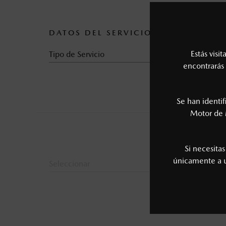
DATOS DEL SERVICIO
Estás visi
Tipo de Servicio
encontrarás 
Se han identi
Motor de 
Si necesita
únicamente a
Seleccionar