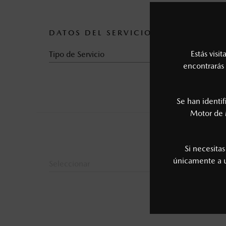
DATOS DEL SERVICIO
Estás visi
Tipo de Servicio
encontrarás 
Se han identi
Motor de 
Si necesita
únicamente a
Seleccionar